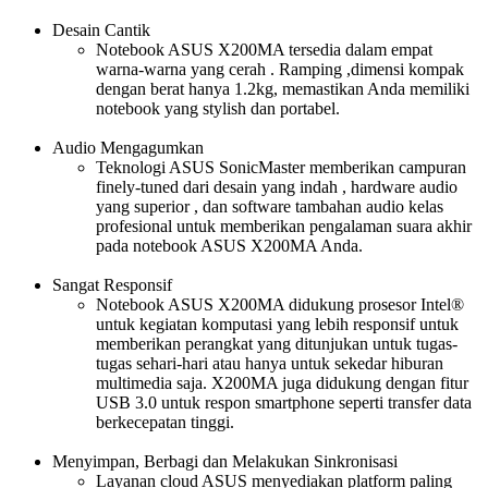
Desain Cantik
Notebook ASUS X200MA tersedia dalam empat
warna-warna yang cerah . Ramping ,dimensi kompak
dengan berat hanya 1.2kg, memastikan Anda memiliki
notebook yang stylish dan portabel.
Audio Mengagumkan
Teknologi ASUS SonicMaster memberikan campuran
finely-tuned dari desain yang indah , hardware audio
yang superior , dan software tambahan audio kelas
profesional untuk memberikan pengalaman suara akhir
pada notebook ASUS X200MA Anda.
Sangat Responsif
Notebook ASUS X200MA didukung prosesor Intel®
untuk kegiatan komputasi yang lebih responsif untuk
memberikan perangkat yang ditunjukan untuk tugas-
tugas sehari-hari atau hanya untuk sekedar hiburan
multimedia saja. X200MA juga didukung dengan fitur
USB 3.0 untuk respon smartphone seperti transfer data
berkecepatan tinggi.
Menyimpan, Berbagi dan Melakukan Sinkronisasi
Layanan cloud ASUS menyediakan platform paling