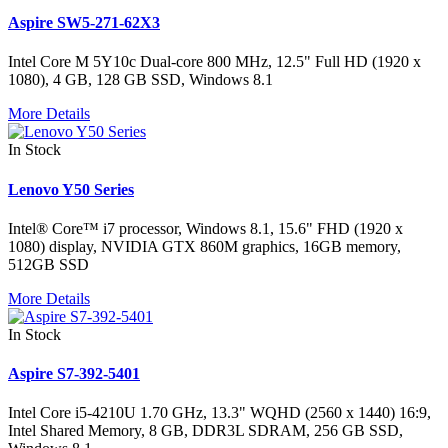
Aspire SW5-271-62X3
Intel Core M 5Y10c Dual-core 800 MHz, 12.5" Full HD (1920 x
1080), 4 GB, 128 GB SSD, Windows 8.1
More Details
In Stock
Lenovo Y50 Series
Intel® Core™ i7 processor, Windows 8.1, 15.6" FHD (1920 x
1080) display, NVIDIA GTX 860M graphics, 16GB memory,
512GB SSD
More Details
In Stock
Aspire S7-392-5401
Intel Core i5-4210U 1.70 GHz, 13.3" WQHD (2560 x 1440) 16:9,
Intel Shared Memory, 8 GB, DDR3L SDRAM, 256 GB SSD,