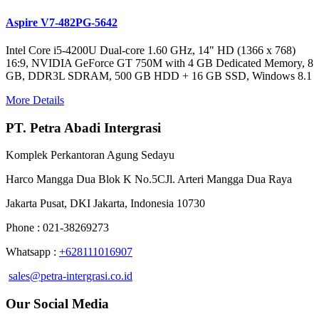
Aspire V7-482PG-5642
Intel Core i5-4200U Dual-core 1.60 GHz, 14" HD (1366 x 768)
16:9, NVIDIA GeForce GT 750M with 4 GB Dedicated Memory, 8
GB, DDR3L SDRAM, 500 GB HDD + 16 GB SSD, Windows 8.1
More Details
PT. Petra Abadi Intergrasi
Komplek Perkantoran Agung Sedayu
Harco Mangga Dua Blok K No.5CJl. Arteri Mangga Dua Raya
Jakarta Pusat, DKI Jakarta, Indonesia 10730
Phone : 021-38269273
Whatsapp :
+628111016907
sales@petra-intergrasi.co.id
Our Social Media