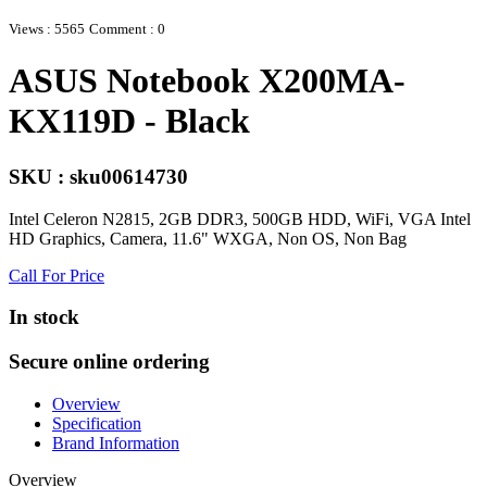
Views : 5565
Comment : 0
ASUS Notebook X200MA-
KX119D - Black
SKU : sku00614730
Intel Celeron N2815, 2GB DDR3, 500GB HDD, WiFi, VGA Intel
HD Graphics, Camera, 11.6" WXGA, Non OS, Non Bag
Call For Price
In stock
Secure online ordering
Overview
Specification
Brand Information
Overview