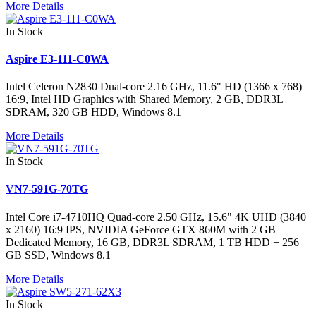
More Details
In Stock
Aspire E3-111-C0WA
Intel Celeron N2830 Dual-core 2.16 GHz, 11.6" HD (1366 x 768)
16:9, Intel HD Graphics with Shared Memory, 2 GB, DDR3L
SDRAM, 320 GB HDD, Windows 8.1
More Details
In Stock
VN7-591G-70TG
Intel Core i7-4710HQ Quad-core 2.50 GHz, 15.6" 4K UHD (3840
x 2160) 16:9 IPS, NVIDIA GeForce GTX 860M with 2 GB
Dedicated Memory, 16 GB, DDR3L SDRAM, 1 TB HDD + 256
GB SSD, Windows 8.1
More Details
In Stock