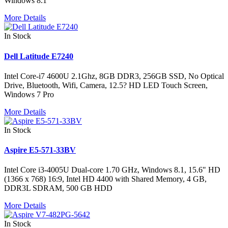
Windows 8.1
More Details
In Stock
Dell Latitude E7240
Intel Core-i7 4600U 2.1Ghz, 8GB DDR3, 256GB SSD, No Optical
Drive, Bluetooth, Wifi, Camera, 12.5? HD LED Touch Screen,
Windows 7 Pro
More Details
In Stock
Aspire E5-571-33BV
Intel Core i3-4005U Dual-core 1.70 GHz, Windows 8.1, 15.6" HD
(1366 x 768) 16:9, Intel HD 4400 with Shared Memory, 4 GB,
DDR3L SDRAM, 500 GB HDD
More Details
In Stock