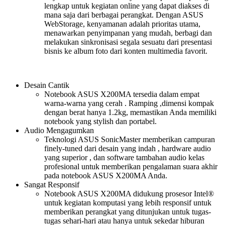
lengkap untuk kegiatan online yang dapat diakses di
mana saja dari berbagai perangkat. Dengan ASUS
WebStorage, kenyamanan adalah prioritas utama,
menawarkan penyimpanan yang mudah, berbagi dan
melakukan sinkronisasi segala sesuatu dari presentasi
bisnis ke album foto dari konten multimedia favorit.
Desain Cantik
Notebook ASUS X200MA tersedia dalam empat
warna-warna yang cerah . Ramping ,dimensi kompak
dengan berat hanya 1.2kg, memastikan Anda memiliki
notebook yang stylish dan portabel.
Audio Mengagumkan
Teknologi ASUS SonicMaster memberikan campuran
finely-tuned dari desain yang indah , hardware audio
yang superior , dan software tambahan audio kelas
profesional untuk memberikan pengalaman suara akhir
pada notebook ASUS X200MA Anda.
Sangat Responsif
Notebook ASUS X200MA didukung prosesor Intel®
untuk kegiatan komputasi yang lebih responsif untuk
memberikan perangkat yang ditunjukan untuk tugas-
tugas sehari-hari atau hanya untuk sekedar hiburan